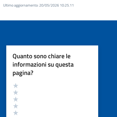
Ultimo aggiornamento:
20/05/2026 10:25.11
Quanto sono chiare le
informazioni su questa
pagina?
Valutazione
Valuta 5 stelle su 5
Valuta 4 stelle su 5
Valuta 3 stelle su 5
Valuta 2 stelle su 5
Valuta 1 stelle su 5