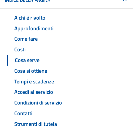
INDICE DELLA PAGINA
A chi è rivolto
Approfondimenti
Come fare
Costi
Cosa serve
Cosa si ottiene
Tempi e scadenze
Accedi al servizio
Condizioni di servizio
Contatti
Strumenti di tutela