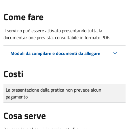
Come fare
Il servizio può essere attivato presentando tutta la
documentazione prevista, consultabile in formato PDF.
Moduli da compilare e documenti da allegare
Costi
Tipo di pagamento
Importo
La presentazione della pratica non prevede alcun
pagamento
Cosa serve