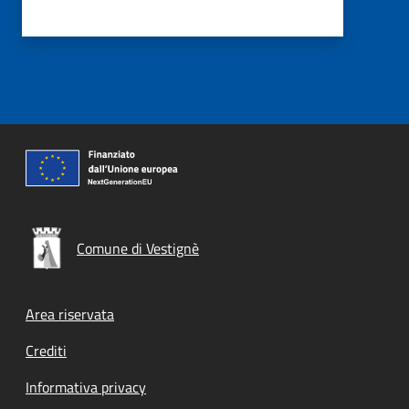
Comune di Vestignè
Footer menu
Area riservata
Crediti
Informativa privacy