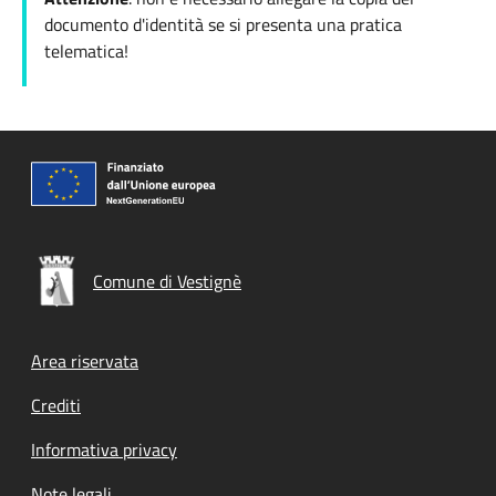
documento d'identità se si presenta una pratica
telematica!
Comune di Vestignè
Footer menu
Area riservata
Crediti
Informativa privacy
Note legali