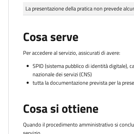
Tipo di pagamento
Importo
La presentazione della pratica non prevede al
Cosa serve
Per accedere al servizio, assicurati di avere:
SPID (sistema pubblico di identità digitale), ca
nazionale dei servizi (CNS)
tutta la documentazione prevista per la prese
Cosa si ottiene
Quando il procedimento amministrativo si conclud
servizio.