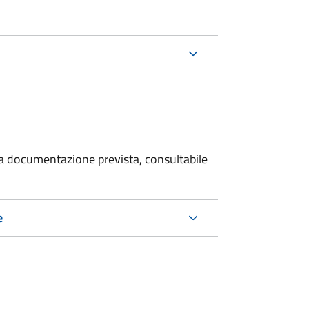
 la documentazione prevista, consultabile
e