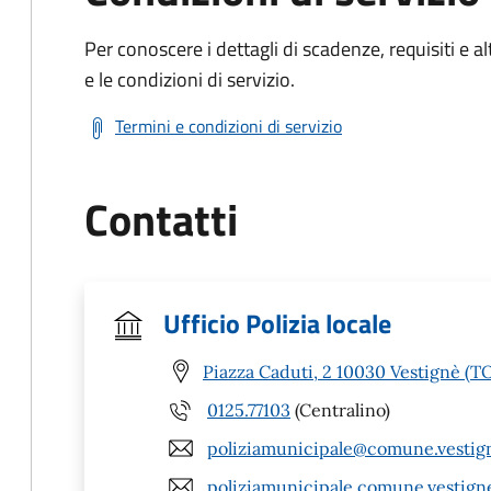
Per conoscere i dettagli di scadenze, requisiti e al
e le condizioni di servizio.
Termini e condizioni di servizio
Contatti
Ufficio Polizia locale
Piazza Caduti, 2 10030 Vestignè (T
0125.77103
(Centralino)
poliziamunicipale@comune.vestign
poliziamunicipale.comune.vestign