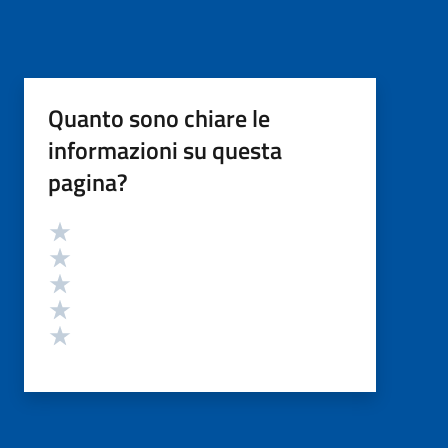
Quanto sono chiare le
informazioni su questa
pagina?
Valutazione
Valuta 5 stelle su 5
Valuta 4 stelle su 5
Valuta 3 stelle su 5
Valuta 2 stelle su 5
Valuta 1 stelle su 5