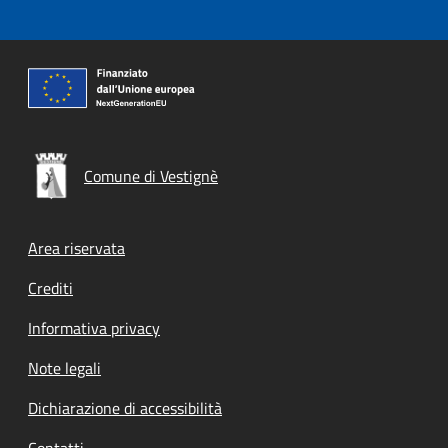
Comune di Vestignè
Footer menu
Area riservata
Crediti
Informativa privacy
Note legali
Dichiarazione di accessibilità
Contatti