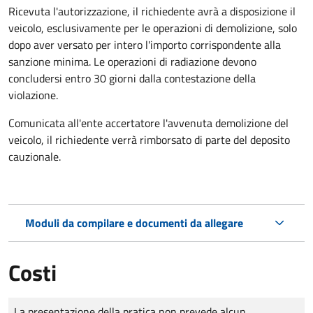
Ricevuta l'autorizzazione, il richiedente avrà a disposizione il
veicolo, esclusivamente per le operazioni di demolizione, solo
dopo aver versato per intero l'importo corrispondente alla
sanzione minima. Le operazioni di radiazione devono
concludersi entro 30 giorni dalla contestazione della
violazione.
Comunicata all'ente accertatore l'avvenuta demolizione del
veicolo, il richiedente verrà rimborsato di parte del deposito
cauzionale.
Moduli da compilare e documenti da allegare
Costi
Tipo di pagamento
Importo
La presentazione della pratica non prevede alcun