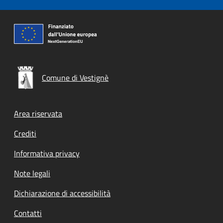
Comune di Vestignè
Footer menu
Area riservata
Crediti
Informativa privacy
Note legali
Dichiarazione di accessibilità
Contatti