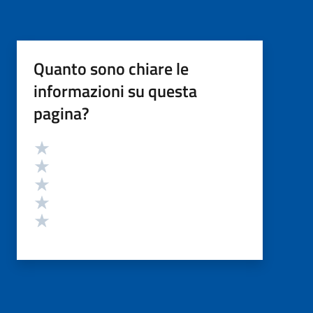
Quanto sono chiare le
informazioni su questa
pagina?
Valutazione
Valuta 5 stelle su 5
Valuta 4 stelle su 5
Valuta 3 stelle su 5
Valuta 2 stelle su 5
Valuta 1 stelle su 5