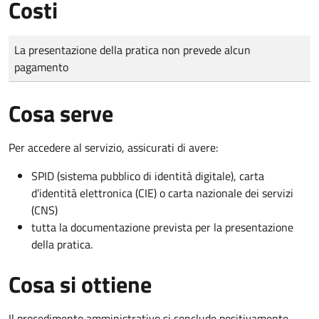
Costi
Tipo di pagamento
Importo
La presentazione della pratica non prevede alcun
pagamento
Cosa serve
Per accedere al servizio, assicurati di avere:
SPID (sistema pubblico di identità digitale), carta
d’identità elettronica (CIE) o carta nazionale dei servizi
(CNS)
tutta la documentazione prevista per la presentazione
della pratica.
Cosa si ottiene
Il procedimento amministrativo si conclude positivamente