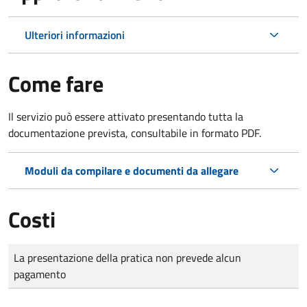
Ulteriori informazioni
Come fare
Il servizio può essere attivato presentando tutta la
documentazione prevista, consultabile in formato PDF.
Moduli da compilare e documenti da allegare
Costi
Tipo di pagamento
Importo
La presentazione della pratica non prevede alcun
pagamento