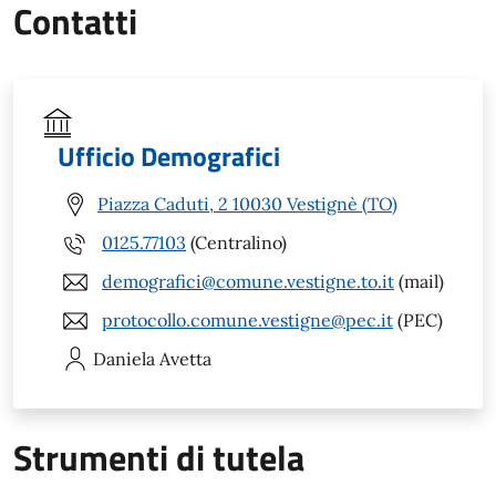
Contatti
Ufficio Demografici
Piazza Caduti, 2 10030 Vestignè (TO)
0125.77103
(Centralino)
demografici@comune.vestigne.to.it
(mail)
protocollo.comune.vestigne@pec.it
(PEC)
Daniela
Avetta
Strumenti di tutela