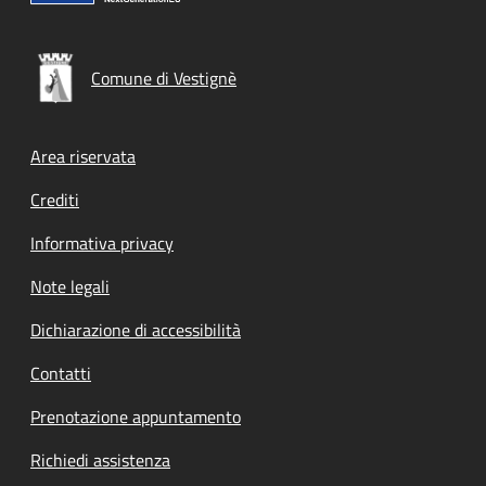
Comune di Vestignè
Footer menu
Area riservata
Crediti
Informativa privacy
Note legali
Dichiarazione di accessibilità
Contatti
Prenotazione appuntamento
Richiedi assistenza