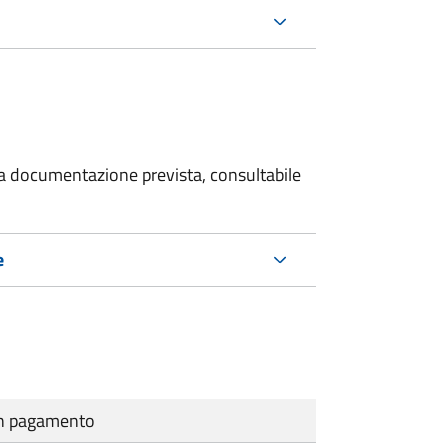
 la documentazione prevista, consultabile
e
cun pagamento