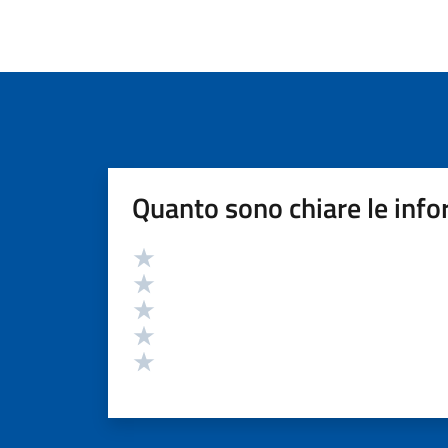
Quanto sono chiare le info
Valutazione
Valuta 5 stelle su 5
Valuta 4 stelle su 5
Valuta 3 stelle su 5
Valuta 2 stelle su 5
Valuta 1 stelle su 5