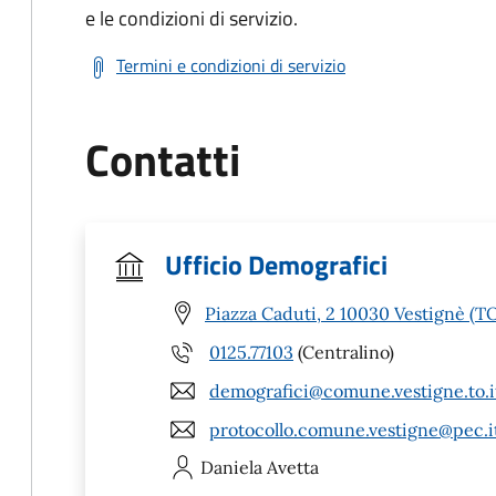
e le condizioni di servizio.
Termini e condizioni di servizio
Contatti
Ufficio Demografici
Piazza Caduti, 2 10030 Vestignè (T
0125.77103
(Centralino)
demografici@comune.vestigne.to.i
protocollo.comune.vestigne@pec.i
Daniela
Avetta