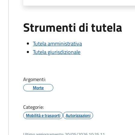
Strumenti di tutela
Tutela amministrativa
Tutela giurisdizionale
Argomenti:
Morte
Categorie:
Mobilità e trasporti
Autorizzazioni
Ultimo aggiornamento:
20/05/2026 10:25.11