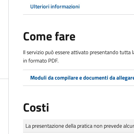
Ulteriori informazioni
Come fare
Il servizio può essere attivato presentando tutta
in formato PDF.
Moduli da compilare e documenti da allegar
Costi
Tipo di pagamento
Importo
La presentazione della pratica non prevede al