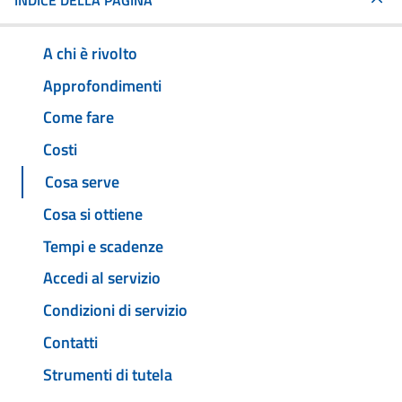
INDICE DELLA PAGINA
A chi è rivolto
Approfondimenti
Come fare
Costi
Cosa serve
Cosa si ottiene
Tempi e scadenze
Accedi al servizio
Condizioni di servizio
Contatti
Strumenti di tutela