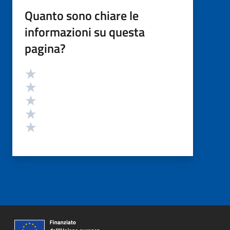
Quanto sono chiare le
informazioni su questa
pagina?
Valutazione
Valuta 5 stelle su 5
Valuta 4 stelle su 5
Valuta 3 stelle su 5
Valuta 2 stelle su 5
Valuta 1 stelle su 5