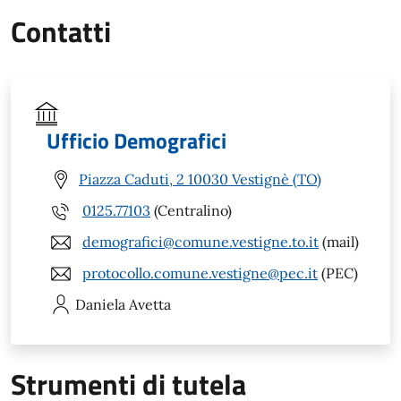
Contatti
Ufficio Demografici
Piazza Caduti, 2 10030 Vestignè (TO)
0125.77103
(Centralino)
demografici@comune.vestigne.to.it
(mail)
protocollo.comune.vestigne@pec.it
(PEC)
Daniela
Avetta
Strumenti di tutela