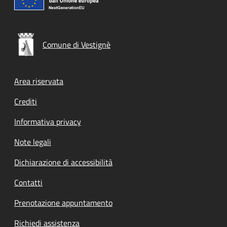
Comune di Vestignè
Footer menu
Area riservata
Crediti
Informativa privacy
Note legali
Dichiarazione di accessibilità
Contatti
Prenotazione appuntamento
Richiedi assistenza