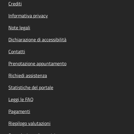
Crediti
Informativa privacy
Note legali
Dichiarazione di accessibilità
Contatti
Prenotazione appuntamento
Richiedi assistenza
Statistiche del portale
Leggi le FAQ
Pagamenti
Riepilogo valutazioni