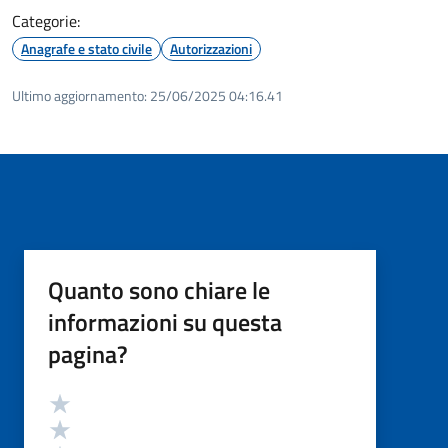
Categorie:
Anagrafe e stato civile
Autorizzazioni
Ultimo aggiornamento:
25/06/2025 04:16.41
Quanto sono chiare le
informazioni su questa
pagina?
Valutazione
Valuta 5 stelle su 5
Valuta 4 stelle su 5