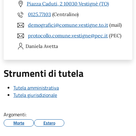
Piazza Caduti, 2 10030 Vestignè (TO)
0125.77103
(Centralino)
demografici@comune.vestigne.to.it
(mail)
protocollo.comune.vestigne@pec.it
(PEC)
Daniela
Avetta
Strumenti di tutela
Tutela amministrativa
Tutela giurisdizionale
Argomenti:
Morte
Estero