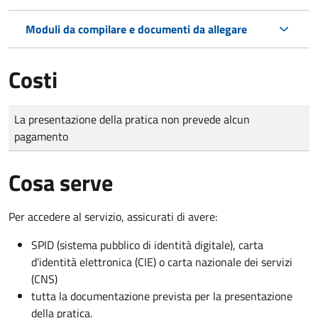
Moduli da compilare e documenti da allegare
Costi
Tipo di pagamento
Importo
La presentazione della pratica non prevede alcun
pagamento
Cosa serve
Per accedere al servizio, assicurati di avere:
SPID (sistema pubblico di identità digitale), carta
d’identità elettronica (CIE) o carta nazionale dei servizi
(CNS)
tutta la documentazione prevista per la presentazione
della pratica.