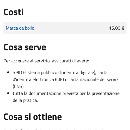
Costi
Tipo di pagamento
Importo
Marca da bollo
16,00 €
Cosa serve
Per accedere al servizio, assicurati di avere:
SPID (sistema pubblico di identità digitale), carta
d’identità elettronica (CIE) o carta nazionale dei servizi
(CNS)
tutta la documentazione prevista per la presentazione
della pratica.
Cosa si ottiene