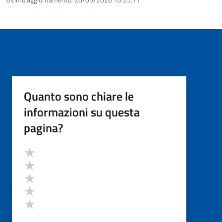
Quanto sono chiare le
informazioni su questa
pagina?
Valutazione
Valuta 5 stelle su 5
Valuta 4 stelle su 5
Valuta 3 stelle su 5
Valuta 2 stelle su 5
Valuta 1 stelle su 5