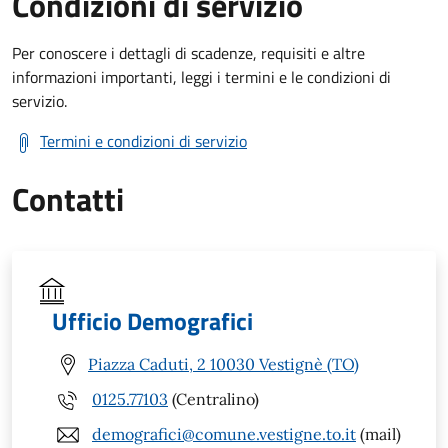
Condizioni di servizio
Per conoscere i dettagli di scadenze, requisiti e altre
informazioni importanti, leggi i termini e le condizioni di
servizio.
Termini e condizioni di servizio
Contatti
Ufficio Demografici
Piazza Caduti, 2 10030 Vestignè (TO)
0125.77103
(Centralino)
demografici@comune.vestigne.to.it
(mail)