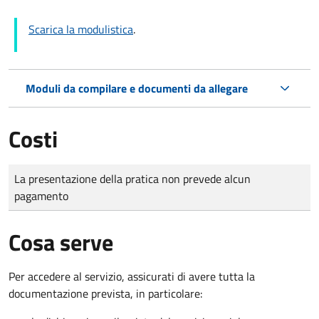
Scarica la modulistica
.
Moduli da compilare e documenti da allegare
Costi
Tipo di pagamento
Importo
La presentazione della pratica non prevede alcun
pagamento
Cosa serve
Per accedere al servizio, assicurati di avere tutta la
documentazione prevista, in particolare: