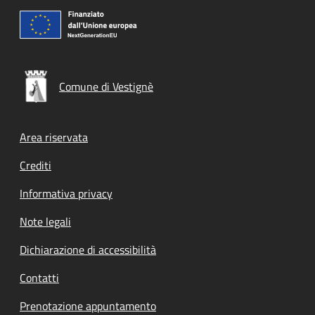
Comune di Vestignè
Footer menu
Area riservata
Crediti
Informativa privacy
Note legali
Dichiarazione di accessibilità
Contatti
Prenotazione appuntamento