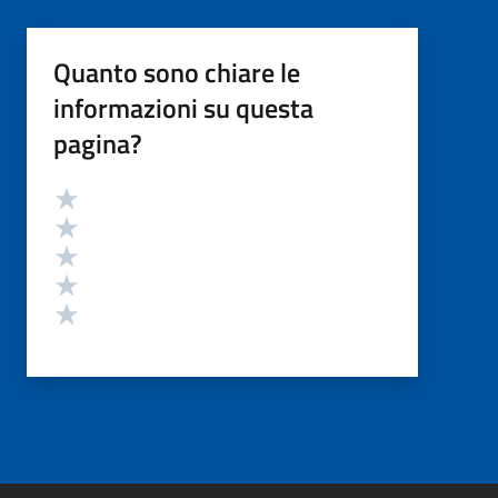
Quanto sono chiare le
informazioni su questa
pagina?
Valutazione
Valuta 5 stelle su 5
Valuta 4 stelle su 5
Valuta 3 stelle su 5
Valuta 2 stelle su 5
Valuta 1 stelle su 5