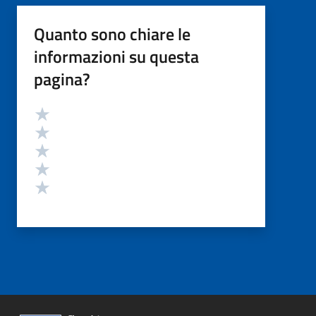
Quanto sono chiare le
informazioni su questa
pagina?
Valutazione
Valuta 5 stelle su 5
Valuta 4 stelle su 5
Valuta 3 stelle su 5
Valuta 2 stelle su 5
Valuta 1 stelle su 5