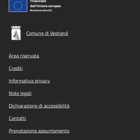
Comune di Vestignè
Footer menu
Area riservata
Crediti
Informativa privacy
Note legali
Dichiarazione di accessibilità
Contatti
Prenotazione appuntamento