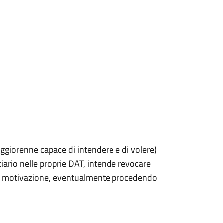
 maggiorenne capace di intendere e di volere)
rio nelle proprie DAT, intende revocare
 di motivazione, eventualmente procedendo