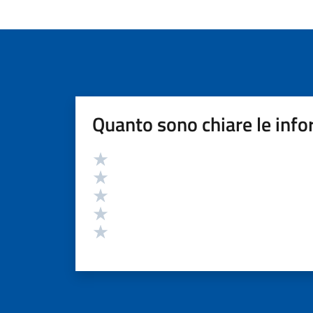
Quanto sono chiare le info
Valutazione
Valuta 5 stelle su 5
Valuta 4 stelle su 5
Valuta 3 stelle su 5
Valuta 2 stelle su 5
Valuta 1 stelle su 5