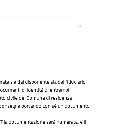
ata sia dal disponente sia dal fiduciario
documenti di identità di entrambi
ato civile del Comune di residenza
a consegna portando con sè un documento
DAT la documentazione sarà numerata, e il