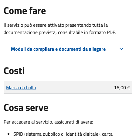
Come fare
Il servizio può essere attivato presentando tutta la
documentazione prevista, consultabile in formato PDF.
Moduli da compilare e documenti da allegare
Costi
Tipo di pagamento
Importo
Marca da bollo
16,00 €
Cosa serve
Per accedere al servizio, assicurati di avere:
SPID (sistema pubblico di identità digitale), carta