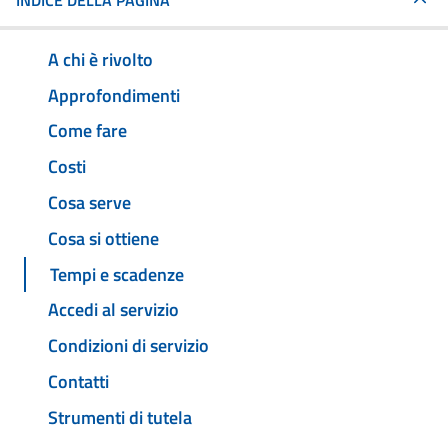
INDICE DELLA PAGINA
A chi è rivolto
Approfondimenti
Come fare
Costi
Cosa serve
Cosa si ottiene
Tempi e scadenze
Accedi al servizio
Condizioni di servizio
Contatti
Strumenti di tutela