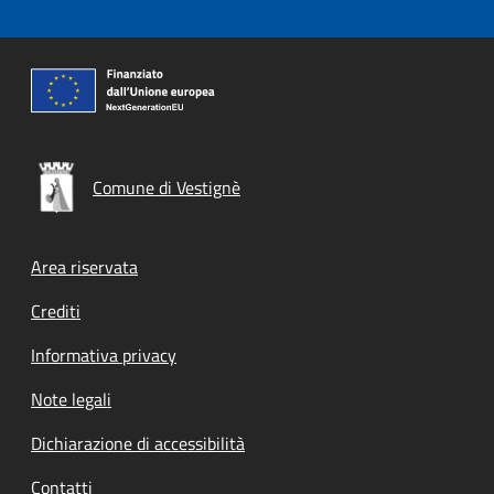
Comune di Vestignè
Footer menu
Area riservata
Crediti
Informativa privacy
Note legali
Dichiarazione di accessibilità
Contatti