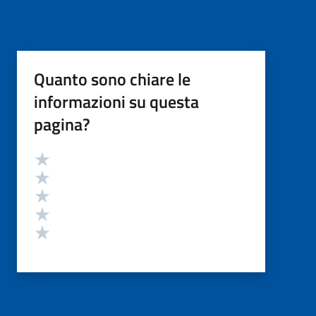
Quanto sono chiare le
informazioni su questa
pagina?
Valutazione
Valuta 5 stelle su 5
Valuta 4 stelle su 5
Valuta 3 stelle su 5
Valuta 2 stelle su 5
Valuta 1 stelle su 5