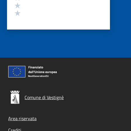
Valuta 2 stelle su 5
Valuta 1 stelle su 5
Comune di Vestignè
Footer menu
Area riservata
Crediti