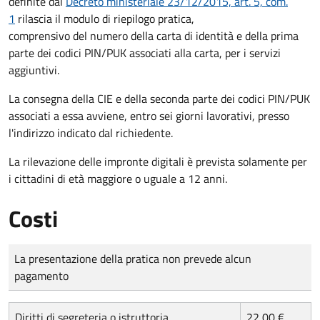
definite dal
Decreto ministeriale 23/12/2015, art. 5, com.
1
rilascia il modulo di riepilogo pratica,
comprensivo del numero della carta di identità e della prima
parte dei codici PIN/PUK associati alla carta, per i servizi
aggiuntivi.
La consegna della CIE e della seconda parte dei codici PIN/PUK
associati a essa avviene, entro sei giorni lavorativi, presso
l'indirizzo indicato dal richiedente.
La rilevazione delle impronte digitali è prevista solamente per
i cittadini di età maggiore o uguale a 12 anni.
Costi
Tipo di pagamento
Importo
La presentazione della pratica non prevede alcun
pagamento
Diritti di segreteria o istruttoria
22,00 €