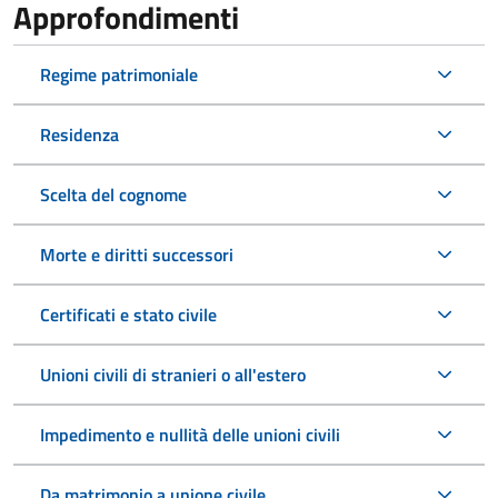
Approfondimenti
Regime patrimoniale
Residenza
Scelta del cognome
Morte e diritti successori
Certificati e stato civile
Unioni civili di stranieri o all'estero
Impedimento e nullità delle unioni civili
Da matrimonio a unione civile