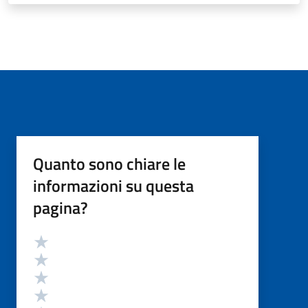
Quanto sono chiare le
informazioni su questa
pagina?
Valutazione
Valuta 5 stelle su 5
Valuta 4 stelle su 5
Valuta 3 stelle su 5
Valuta 2 stelle su 5