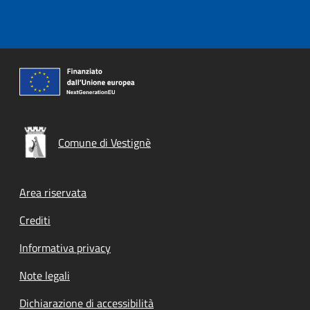
Comune di Vestignè
Footer menu
Area riservata
Crediti
Informativa privacy
Note legali
Dichiarazione di accessibilità