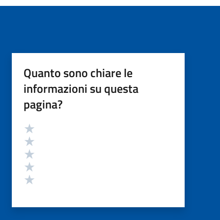
Quanto sono chiare le
informazioni su questa
pagina?
Valutazione
Valuta 5 stelle su 5
Valuta 4 stelle su 5
Valuta 3 stelle su 5
Valuta 2 stelle su 5
Valuta 1 stelle su 5