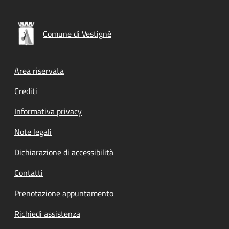
Comune di Vestignè
Footer menu
Area riservata
Crediti
Informativa privacy
Note legali
Dichiarazione di accessibilità
Contatti
Prenotazione appuntamento
Richiedi assistenza