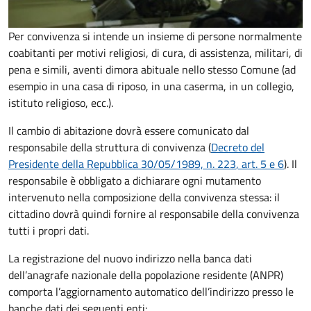
Per convivenza si intende un insieme di persone normalmente
coabitanti per motivi religiosi, di cura, di assistenza, militari, di
pena e simili, aventi dimora abituale nello stesso Comune (ad
esempio in una casa di riposo, in una caserma, in un collegio,
istituto religioso, ecc.).
Il cambio di abitazione dovrà essere comunicato dal
responsabile della struttura di convivenza (
Decreto del
Presidente della Repubblica 30/05/1989, n. 223
, art. 5 e 6
).
Il
responsabile è obbligato a dichiarare ogni mutamento
intervenuto nella composizione della convivenza stessa: il
cittadino dovrà quindi fornire al responsabile della convivenza
tutti i propri dati.
La registrazione del nuovo indirizzo nella banca dati
dell’anagrafe nazionale della popolazione residente (ANPR)
comporta l’aggiornamento automatico dell’indirizzo presso le
banche dati dei seguenti enti: