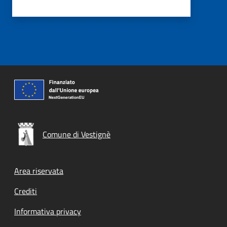
Comune di Vestignè
Footer menu
Area riservata
Crediti
Informativa privacy