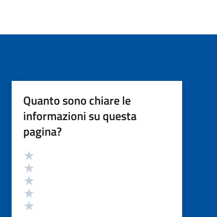
Quanto sono chiare le
informazioni su questa
pagina?
Valutazione
Valuta 5 stelle su 5
Valuta 4 stelle su 5
Valuta 3 stelle su 5
Valuta 2 stelle su 5
Valuta 1 stelle su 5