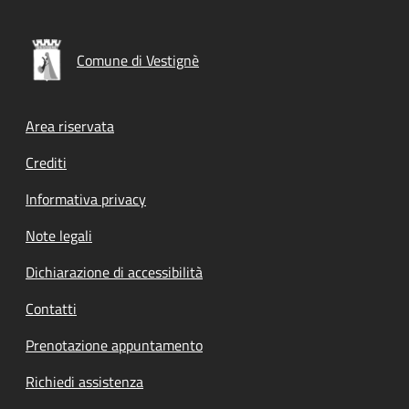
Comune di Vestignè
Footer menu
Area riservata
Crediti
Informativa privacy
Note legali
Dichiarazione di accessibilità
Contatti
Prenotazione appuntamento
Richiedi assistenza