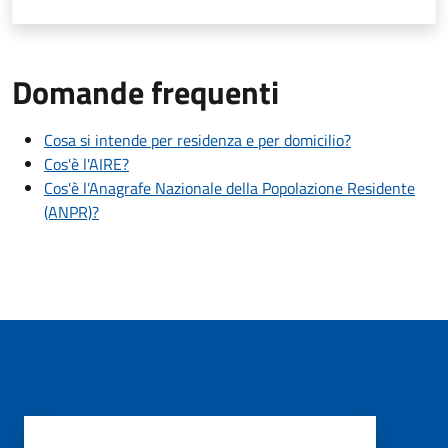
Domande frequenti
Cosa si intende per residenza e per domicilio?
Cos'è l'AIRE?
Cos'è l’Anagrafe Nazionale della Popolazione Residente
(ANPR)?