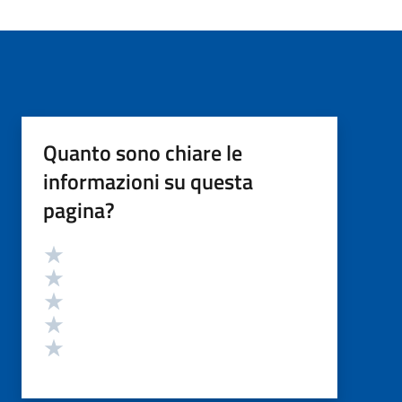
Quanto sono chiare le
informazioni su questa
pagina?
Valutazione
Valuta 5 stelle su 5
Valuta 4 stelle su 5
Valuta 3 stelle su 5
Valuta 2 stelle su 5
Valuta 1 stelle su 5