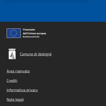
Comune di Vestignè
Footer menu
Area riservata
Crediti
Informativa privacy
Note legali