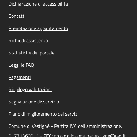
Dichiarazione di accessibilità
Contatti
Prenotazione appuntamento
Richiedi assistenza
Statistiche del portale
Leggi le FAQ
Pagamenti
Riepilogo valutazioni
Segnalazione disservizio
Piano di miglioramento dei servizi
Comune di Vestignè - Partita IVA dell'amministrazione:
01771360011 - PEC: protocollo.comune.vestigne@pec.it